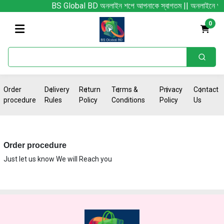
BS Global BD অনলাইন শপে আপনাকে স্বাগতম || অনলাইনে আস্থা ও বিশ্ব
0
Order
Delivery
Return
Terms &
Privacy
Contact
procedure
Rules
Policy
Conditions
Policy
Us
Order procedure
Just let us know We will Reach you