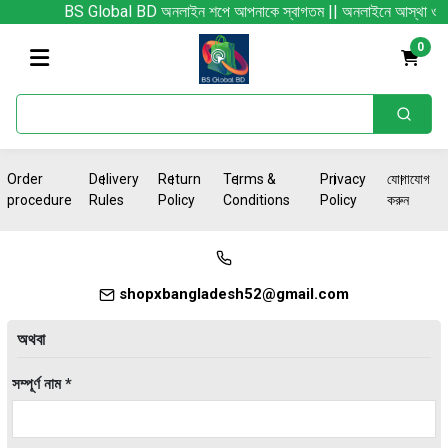
BS Global BD অনলাইন শপে আপনাকে স্বাগতম || অনলাইনে আস্থা ও বিশ্বস্ততার স
0
Order
Delivery
Return
Terms &
Privacy
যোগাযোগ
procedure
Rules
Policy
Conditions
Policy
করুন
shopxbangladesh52@gmail.com
অথবা
সম্পূর্ণ নাম *