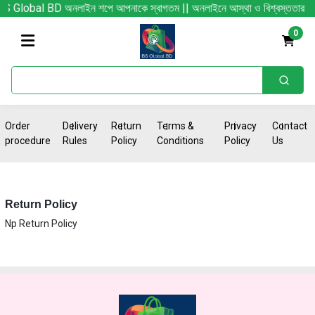
S Global BD অনলাইন শপে আপনাকে স্বাগতম || অনলাইনে আস্থা ও বিশ্বস্ততার সাথে সারা বাং
0
Order
Delivery
Return
Terms &
Privacy
Contact
procedure
Rules
Policy
Conditions
Policy
Us
Return Policy
Np Return Policy